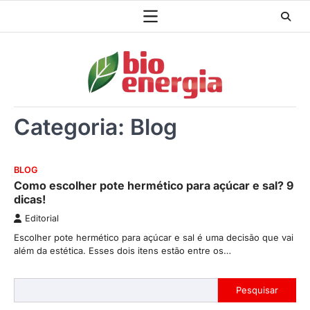
Skip
to
content
Categoria:
Blog
BLOG
Como escolher pote hermético para açúcar e sal? 9
dicas!
Editorial
Escolher pote hermético para açúcar e sal é uma decisão que vai
além da estética. Esses dois itens estão entre os…
Pesquisar
Pesquisar