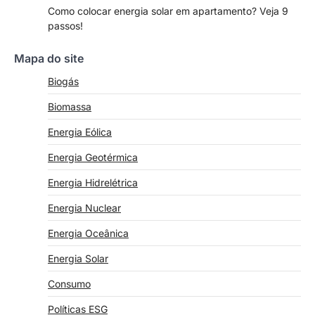
Como colocar energia solar em apartamento? Veja 9
passos!
Mapa do site
Biogás
Biomassa
Energia Eólica
Energia Geotérmica
Energia Hidrelétrica
Energia Nuclear
Energia Oceânica
Energia Solar
Consumo
Políticas ESG