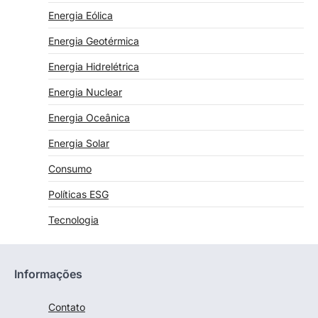
Energia Eólica
Energia Geotérmica
Energia Hidrelétrica
Energia Nuclear
Energia Oceânica
Energia Solar
Consumo
Políticas ESG
Tecnologia
Informações
Contato