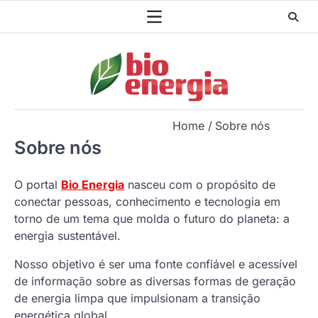
Skip
to
content
Home
Sobre nós
Sobre nós
O portal
Bio Energia
nasceu com o propósito de
conectar pessoas, conhecimento e tecnologia em
torno de um tema que molda o futuro do planeta: a
energia sustentável.
Nosso objetivo é ser uma fonte confiável e acessível
de informação sobre as diversas formas de geração
de energia limpa que impulsionam a transição
energética global.