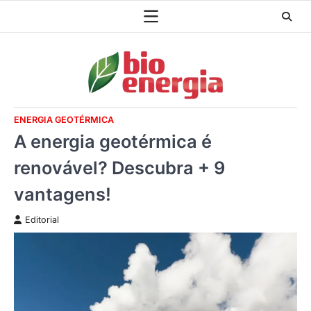
Skip
to
content
ENERGIA GEOTÉRMICA
A energia geotérmica é
renovável? Descubra + 9
vantagens!
Editorial