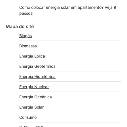
Como colocar energia solar em apartamento? Veja 9
passos!
Mapa do site
Biogás
Biomassa
Energia Eólica
Energia Geotérmica
Energia Hidrelétrica
Energia Nuclear
Energia Oceânica
Energia Solar
Consumo