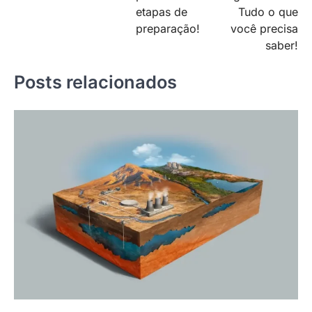
Navegação
etapas de
Tudo o que
de
preparação!
você precisa
saber!
Post
Posts relacionados